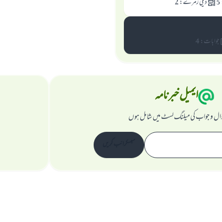
5
ذیلی زمرے
:
2
جوابات
:
4
ایمیل خبرنامہ
ال و جواب کی میلنگ لسٹ میں شامل ہوں
سبسکرائب کریں