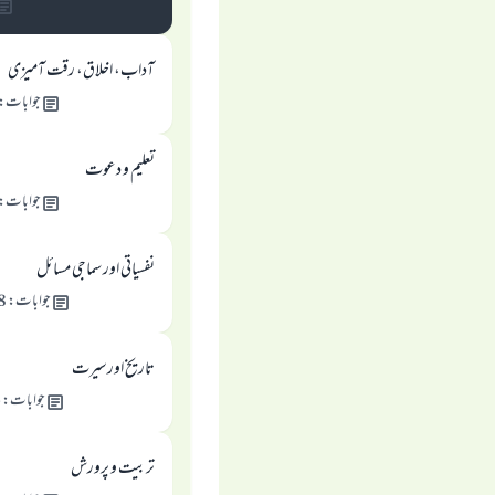
آداب، اخلاق، رقت آمیزی
جوابات
:
تعلیم و دعوت
جوابات
:
نفسیاتی اور سماجی مسائل
جوابات
:
8
تاریخ اورسیرت
جوابات
:
4
تربیت و پرورش