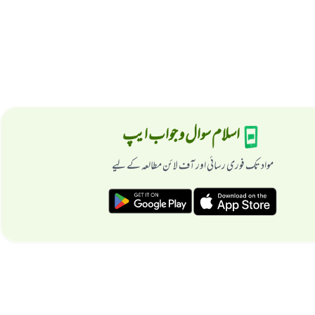
اسلام سوال و جواب ایپ
مواد تک فوری رسائی اور آف لائن مطالعہ کے لیے