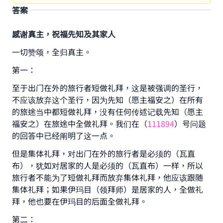
答案
感谢真主，祝福先知及其家人
一切赞颂，全归真主。
第一：
至于出门在外的旅行者短做礼拜，这是被强调的圣行，
不应该放弃这个圣行，因为先知（愿主福安之）在所有
的旅途当中都短做礼拜，没有任何传述记载先知（愿主
福安之）在旅途中全做礼拜。我们在（
111894
）号问题
的回答中已经阐明了这一点。
但是集体礼拜，对出门在外的旅行者是必须的（瓦直
布），犹如对居家的人是必须的（瓦直布）一样，所以
旅行者不能为了短做礼拜而放弃集体礼拜，他应该跟随
集体礼拜；如果伊玛目（领拜师）是居家的人，全做礼
拜，他也要在伊玛目的后面全做礼拜。
第二：