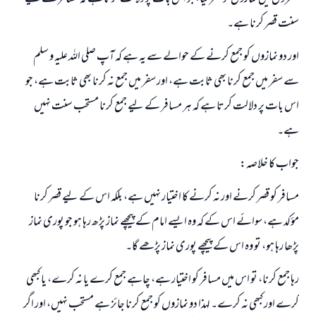
رسول اللہ صلی اللہ علیہ و سلم کا فرمان ہے:
نیکی کی رہنمائی کرنے والے کو بھی نیکی کرنے والے کے برابر اجر ملتا ہے۔
سنت قصر کرنا ہے۔
(مسلم : 1893)
اور دو نمازوں کو جمع کرنے کے حوالے سے یہ ہے کہ آپ صلی اللہ علیہ و سلم
سے سفر میں جمع کرنا بھی ثابت ہے، اور سفر میں جمع نہ کرنا بھی ثابت ہے، جو
اس بات پر دلالت کرتا ہے کہ ہر مسافر کے لیے جمع کرنا مستحب سنت نہیں
ابھی تعاون کریں
ہے۔
جواب کا خلاصہ:
مسافر کو قصر کرنے اور نہ کرنے کا اختیار نہیں ہے، بلکہ اس کے لیے قصر کرنا
مؤکد ہے، سوائے اس کے کہ وہ ایسے امام کے پیچھے نماز پڑھ رہا ہو جو پوری نماز
پڑھا رہا ہو، تو وہ اس کے پیچھے پوری نماز پڑھے گا۔
رہا جمع کرنا، تو اس میں مسافر کو اختیار ہے، چاہے جمع کرے یا نہ کرے، یا کبھی
کرے اور کبھی نہ کرے۔ لہذا دو نمازوں کو جمع کرنا جائز ہے مستحب نہیں، اور اگر