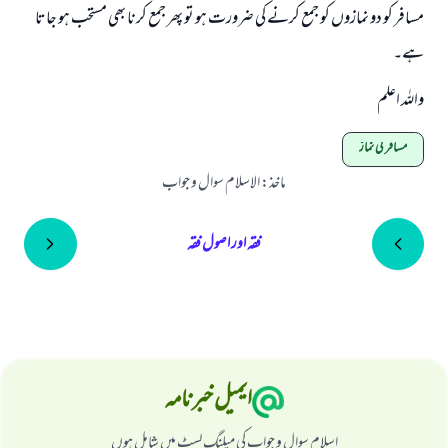
مسافر کو دو نمازوں کو جمع کرنے کی ضرورت ہو تو پھر جمع کرنا بھی مستحب ہو جاتا
ہے۔
واللہ اعلم
مسافر کی نماز
ماخذ
:
الاسلام سوال و جواب
فقہ اور اصول فقہ
ایمیل خبرنامہ
اسلام سوال و جواب کی میلنگ لسٹ میں شامل ہوں