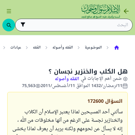
الموضوعية
الفقه وأصوله
الفقه
عبادات
هل الكلب والخنزير نجسان ؟
ضمن أهم الإجابات في
الفقه وأصوله
11/رمضان/1432 الموافق 11/أغسطس/2011
75,563
السؤال
172600
سألني أحد المسيحين لماذا يعتبر الإسلام أن الكلاب
والخنازير نجسة على الرغم من أنها مخلوقات من الله ،
إنه لا يسأل عن لحومهم ولكنه يريد أن يعرف لماذا يخشى