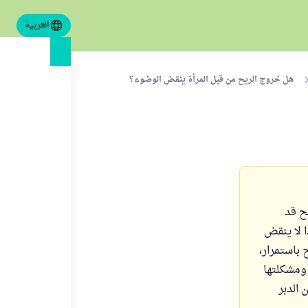
العربية
هل خروج الريح من قبل المرأة ينقض الوضوء؟
ح قد
 لا ينقض
باستمرار،
 ومشكلتها
 الدبر