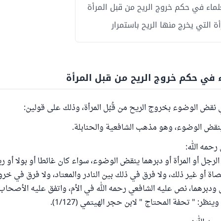
لماء في حكم خروج الريح من قبل المرأة
ة التي يخرج منها الريح باستمرار
ء في حكم خروج الريح من قبل المرأة
 نقض الوضوء بخروج الريح من قُبُل المرأة، وذلك على قولين:
 ينقض الوضوء، وهو مذهب الشافعية والحنابلة.
 رحمه الله:
لرجل أو المرأة أو دبرهما ينقض الوضوء، سواء كان غائطا أو بولا أو ري
اة أو غير ذلك، ولا فرق في ذلك بين النادر والمعتاد، ولا فرق في خرو
ل ودبرهما، نص عليه الشافعي رحمه الله في الأم، واتفق عليه الأصحاب 