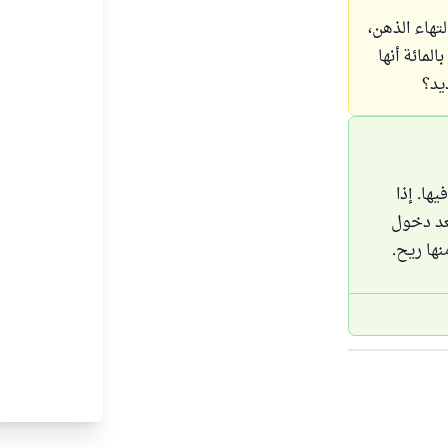
تهاء الذهن،
لمائة أنها
يد؟
ها. إذا
بعد دخول
ها ريح.