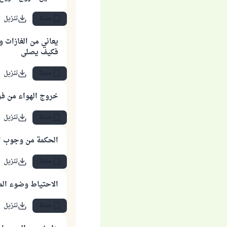
حفظ
تنزيل
يعاني من الغازات 
فكيف يصلي
حفظ
تنزيل
خروج الهواء من فر
حفظ
تنزيل
الحكمة من وجوب ا
حفظ
تنزيل
الاحتياط وضوء المر
حفظ
تنزيل