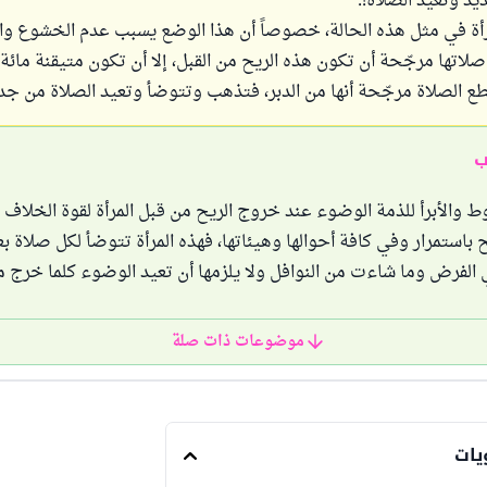
د وتعيد الصلاة!.
رأة في مثل هذه الحالة، خصوصاً أن هذا الوضع يسبب عدم الخشوع وال
اتها مرجّحة أن تكون هذه الريح من القبل، إلا أن تكون متيقنة مائة با
قطع الصلاة مرجّحة أنها من الدبر، فتذهب وتتوضأ وتعيد الصلاة من جد
ب
ط والأبرأ للذمة الوضوء عند خروج الريح من قبل المرأة لقوة الخلاف في
 باستمرار وفي كافة أحوالها وهيئاتها، فهذه المرأة تتوضأ لكل صلاة 
الفرض وما شاءت من النوافل ولا يلزمها أن تعيد الوضوء كلما خرج من
موضوعات ذات صلة
يات