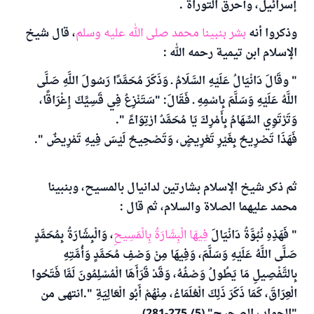
إسرائيل، وأحرق التوراة .
وذكروا أنه
بشر بنبينا محمد صلى الله عليه وسلم
، قال شيخ
الإسلام ابن تيمية رحمه الله :
" وقَالَ دَانْيَالُ عَلَيْهِ السَّلَامُ ـ وَذَكَرَ مُحَمَّدًا رَسُولَ اللَّهِ صَلَّى
اللَّهُ عَلَيْهِ وَسَلَّمَ بِاسْمِهِ ـ فَقَالَ: "سَتَنْزِعُ فِي قَسِيِّكَ إِغْرَاقًا،
وَتَرْتَوِي السِّهَامُ بِأَمْرِكَ يَا مُحَمَّدُ ارْتِوَاءً ".
فَهَذَا تَصْرِيحٌ بِغَيْرِ تَعْرِيضٍ، وَتَصْحِيحٌ لَيْسَ فِيهِ تَمْرِيضٌ ".
ثم ذكر شيخ الإسلام بشارتين لدانيال بالمسيح، وبنبينا
محمد عليهما الصلاة والسلام، ثم قال :
" فَهَذِهِ نُبُوَّةُ دَانْيَالَ
فِيهَا الْبِشَارَةُ بِالْمَسِيحِ
، وَالْبِشَارَةُ بِمُحَمَّدٍ
صَلَّى اللَّهُ عَلَيْهِ وَسَلَّمَ، وَفِيهَا مِنْ وَصْفِ مُحَمَّدٍ وَأُمَّتِهِ
بِالتَّفْصِيلِ مَا يَطُولُ وَصْفُهُ، وَقَدْ قَرَأَهَا الْمُسْلِمُونَ لَمَّا فَتَحُوا
الْعِرَاقَ، كَمَا ذَكَرَ ذَلِكَ الْعُلَمَاءُ، مِنْهُمْ أَبُو الْعَالِيَةِ ".انتهى من