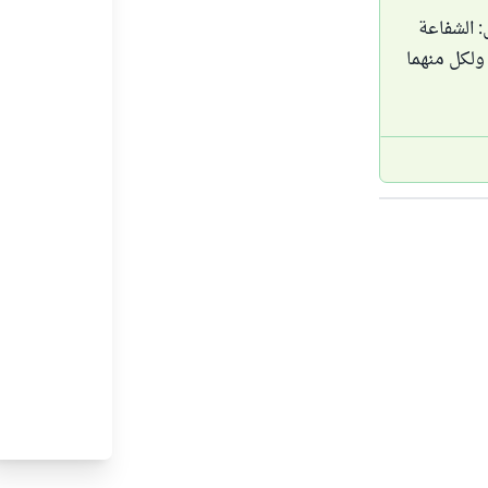
 الشفاعة
 ولكل منهما