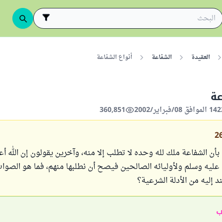
العقيدة
الشفاعة
أنواع الشفاعة
عة
360,851
2
أن الشفاعة ملك لله وحده لا تطلب إلا منه، وآخرين يقولون إن الله أ
 عليه وسلم ولأوليائه الصالحين فيصح أن نطلبها منهم، فما هو الصوا
د إليه من الأدلة الشرعية؟
ب