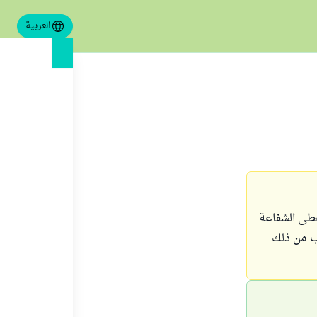
العربية
عطى الشفاعة
ب من ذلك