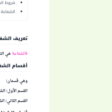
شروط الش
الشفاعة ا
تعريف الشف
فالشفاعة
هي التو
أقسام الشف
وهي قسمان:
القسم الأول: الشف
القسم الثاني: الش