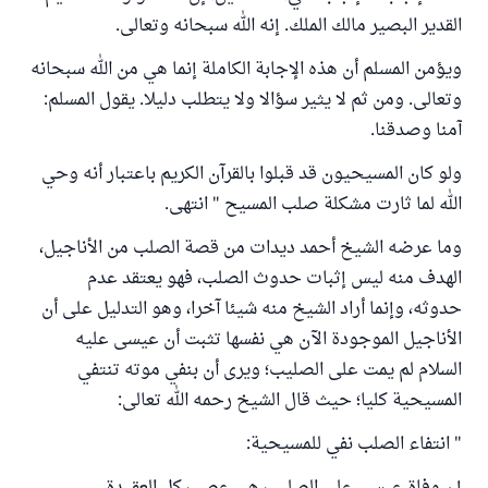
القدير البصير مالك الملك. إنه الله سبحانه وتعالى.
ويؤمن المسلم أن هذه الإجابة الكاملة إنما هي من الله سبحانه
وتعالى. ومن ثم لا يثير سؤالا ولا يتطلب دليلا. يقول المسلم:
آمنا وصدقنا.
ولو كان المسيحيون قد قبلوا بالقرآن الكريم باعتبار أنه وحي
الله لما ثارت مشكلة صلب المسيح " انتهى.
وما عرضه الشيخ أحمد ديدات من قصة الصلب من الأناجيل،
الهدف منه ليس إثبات حدوث الصلب، فهو يعتقد عدم
حدوثه، وإنما أراد الشيخ منه شيئا آخرا، وهو التدليل على أن
الأناجيل الموجودة الآن هي نفسها تثبت أن عيسى عليه
السلام لم يمت على الصليب؛ ويرى أن بنفي موته تنتفي
المسيحية كليا؛ حيث قال الشيخ رحمه الله تعالى:
" انتفاء الصلب نفي للمسيحية: