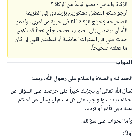
الزكاة والدخل - تعتبر نوعاً من الزكاة ؟
أرجو منكم التفضل مشكورين بإرشادي إلى الطريقة
الصحيحة لإخراج الزكاة فأنا في حيرة من أمري ، وأدعو
الله أن يرشدني إلى الصواب لتصحيح أي خطأ قد يكون
حدث مني في السنوات الماضية أو ليطمئن قلبي إن كان
ما فعلته صحيحاً.
الجواب
الحمد لله والصلاة والسلام على رسول الله، وبعد:
نسأل الله تعالى أن يجزيك خيراً على حرصك على السؤال عن
أحكام دينك ، والواجب على كل مسلم أن يسأل عن أحكام
دينه دون تأخر أو تردد .
وأما الجواب على سؤالك :
أولاً :