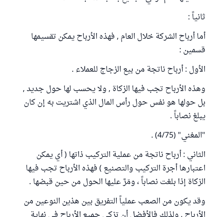
ثانياً :
أما أرباح الشركة خلال العام , فهذه الأرباح يمكن تقسيمها
قسمين :
الأول : أرباح ناتجة من بيع الزجاج للعملاء .
وهذه الأرباح تجب فيها الزكاة , ولا يحسب لها حول جديد ,
بل حولها هو نفس حول رأس المال الذي اشتريت به إن كان
يبلغ نصاباً .
"المغني" (4/75) .
الثاني : أرباح ناتجة من عملية التركيب ذاتها ( أي يمكن
اعتبارها أجرة التركيب والتصنيع ) فهذه الأرباح تجب فيها
الزكاة إذا بلغت نصاباً ، ومَرَّ عليها الحول من حين قبضها .
وقد يكون من الصعب عملياً التفريق بين هذين النوعين من
الأرباح , ولذلك فالأفضل أن تزكي جميع الأرباح في نهاية