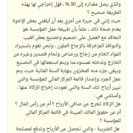
والذي يصل مقداره إلى 30 % ، فهل إخراجي لها بهذه
الطريقة صحيح ؟
حيث إنني في حيرة من أمري بعد أن أبلغني بعض الإخوة
بعدم صحة ذلك ، علماً بأن طبيعة عمل المؤسسة هو
التعاقد مع العميل على تصميم وتصنيع بعض القبب
والنوافذ المزخرفة بالزجاج الملون ، ونحن نقوم باستيراد
المواد الخام من زجاج ورصاص ولحام قصدير وغيره من
الخارج وندخله لمستودعنا ويتم استعمالها في التصنيع
ويبقى جزء منه كمخزون بنهاية السنة المالية حيث يتم
عمل الجرد وإصدار قائمة المركز المالي للمؤسسة والتي
تبين أرباح تلك السنة والتي تعودت إخراج الزكاة عنها .
وأسئلتي هي :
هل الزكاة تخرج عن صافي الأرباح ؟ أم عن رأس المال ؟
أم عن حقوق المالك المبينة في قائمة المركز المالي
للمؤسسة ؟
هل الضريبة - والتي تحصل عن الأرباح وتدفع لمصلحة