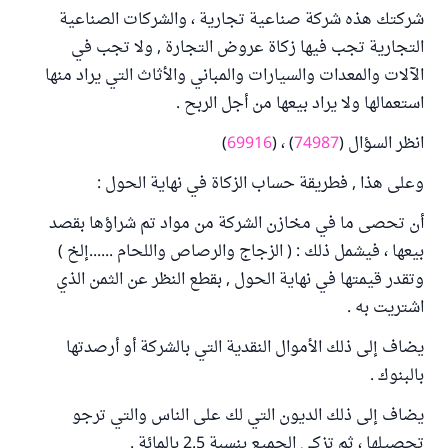
شركتك هذه شركة صناعية تجارية ، والشركات الصناعية
التجارية تجب فيها زكاة عروض التجارة , ولا تجب في
الآلات والمعدات والسيارات والمباني والأثاث التي يراد منها
استعمالها ولا يراد بيعها من أجل الربح .
انظر السؤال (
74987
) ، (
69916
)
وعلى هذا , فطريقة حساب الزكاة في نهاية الحول :
أن تحصى ما في مخازن الشركة من مواد تم شراؤها بقصد
بيعها ، فيشمل ذلك : ( الزجاج والرصاص واللحام ......إلخ )
وتقدر قيمتها في نهاية الحول , بقطع النظر عن الثمن الذي
اشتريت به .
يضاف إلى ذلك الأموال النقدية التي بالشركة أو أرصدتها
بالبنوك .
يضاف إلى ذلك الديون التي لك على الناس والتي ترجو
تحصيلها ، ثم تزكي الجميع بنسبة 2.5 بالمائة .