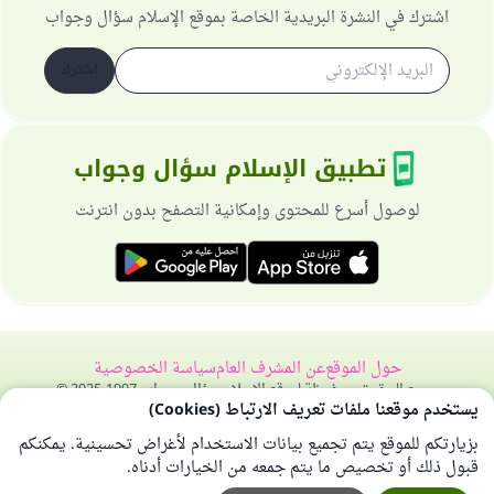
اشترك في النشرة البريدية الخاصة بموقع الإسلام سؤال وجواب
اشترك
تطبيق الإسلام سؤال وجواب
لوصول أسرع للمحتوى وإمكانية التصفح بدون انترنت
حول الموقع
عن المشرف العام
سياسة الخصوصية
جميع الحقوق محفوظة لموقع الإسلام سؤال وجواب 1997-2025 ©
يستخدم موقعنا ملفات تعريف الارتباط (Cookies)
بزيارتكم للموقع يتم تجميع بيانات الاستخدام لأغراض تحسينية. يمكنكم
قبول ذلك أو تخصيص ما يتم جمعه من الخيارات أدناه.