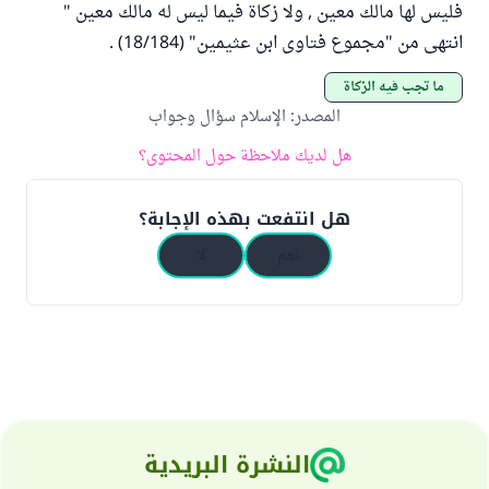
فليس لها مالك معين , ولا زكاة فيما ليس له مالك معين "
انتهى من "مجموع فتاوى ابن عثيمين" (18/184) .
ما تجب فيه الزكاة
المصدر
:
الإسلام سؤال وجواب
هل لديك ملاحظة حول المحتوى؟
هل انتفعت بهذه الإجابة؟
نعم
لا
النشرة البريدية