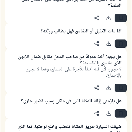
السلعة؟
اذا مات الكفيل أو الضامن فهل يطالب ورثته؟
هل يجوز أخذ عمولة من صاحب المحل مقابل ضمان الزبون
الذي يشتري بالتقسيط؟
لا يجوز، لأن فيه أخذاً للأجرة على الضمان، وهذا لا يجوز
بالإجماع.
هل يلزمني إزالة النخلة التي في ملكي بسبب تضرر جاري؟
ضيقت السيارة طريق المشاة فغضب وخلع لوحتها، فما الذي