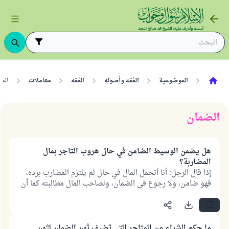
الموضوعية
الفقه وأصوله
الفقه
معاملات
الض
الضمان
هل يضمن الوسيط الضامن في حال هروب التاجر بمال
المضاربة؟
إذا قال الرجل: أنا أتحمل المال في حال لم يلتزم المضارب برده،
فهو ضامن، ولا رجوع في الضمان، ولصاحب المال مطالبته كما أن
له مطالبة المضارب.
ما حكم الشراء من المتاجر التي تضيف ثمن الضمان لثمن