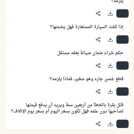
يلزمه؟
إذا تلفت السيارة المستعارة فهل يضمنها؟
حكم شراء ضمان صيانة بعقد مستقل
قطع غصن جاره وهو صغير، فماذا يلزمه؟
قتل بقرة بالخطأ من أربعين سنة ويريد أن يدفع قيمتها
لصاحبها دون علمه فهل تكون بسعر اليوم أم بسعر يوم الإتلاف؟