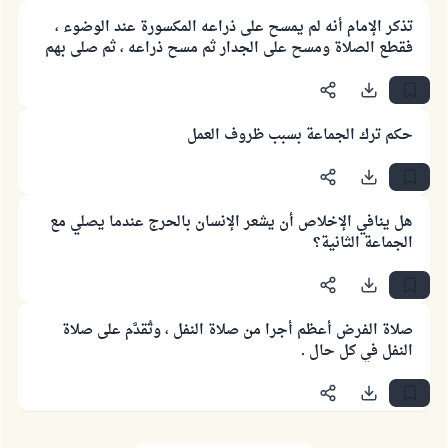
تذكر الإمام أنه لم يمسح على ذراعه المكسورة عند الوضوء ،
فقطع الصلاة ومسح على الجدار ثم مسح ذراعه ، ثم صلى بهم
حكم ترك الجماعة بسبب ظروف العمل
هل ينافي الإخلاص أن يشعر الإنسان بالحرج عندما يصلي مع
الجماعة الثانية؟
صلاة الفرض أعظم أجرا من صلاة النفل ، وتُقدَّم على صلاة
النفل في كل حال .