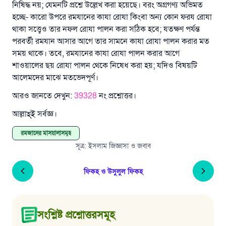
নিষিদ্ধ নয়; যেমনটি প্রশ্নে উল্লেখ করা হয়েছে। বরং অগ্রগণ্য অভিমত
হচ্ছে- কারো উপরে রমযানের কাযা রোযা কিংবা অন্য কোন ফরয রোযা
থাকা সত্ত্বেও তার নফল রোযা পালন করা সঠিক হবে; যতক্ষণ পর্যন্ত
পরবর্তী রমযান আসার আগে তার সামনে কাযা রোযা পালন করার মত
সময় থাকে। তবে, রমযানের কাযা রোযা পালন করার আগে
শাওয়ালের ছয় রোযা পালন থেকে নিষেধ করা হয়; যদিও বিষয়টি
আলেমদের মাঝে মতভেদপূর্ণ।
আরও জানতে দেখুন:
39328
নং প্রশ্নোত্তর।
আল্লাহ্‌ই সর্বজ্ঞ।
রমজানের মাসয়ালাসমূহ
সূত্র
:
ইসলাম জিজ্ঞাসা ও জবাব
ফিকহ ও উসুলুল ফিকহ
সংশ্লিষ্ট প্রশ্নোত্তরসমূহ