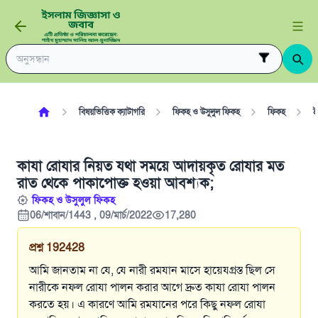
বিষয়ভিত্তিক ক্যাটাগরি
ফিকহ ও উসুলুল ফিকহ
ফিকহ
ই
কাযা রোযার নিয়ত যথা সময়ে আদায়কৃত রোযার মত
রাত থেকে পাকাপোক্ত হওয়া আবশ্যক;
ফিকহ ও উসুলুল ফিকহ
06/শাবান/1443 , 09/মার্চ/2022
17,280
প্রশ্ন
192428
আমি জানতাম না যে, যে নারী রমযান মাসে হায়েযগ্রস্ত ছিল সে
নারীকে নফল রোযা পালন করার আগে দ্রুত কাযা রোযা পালন
করতে হয়। এ কারণে আমি রমযানের পরে কিছু নফল রোযা