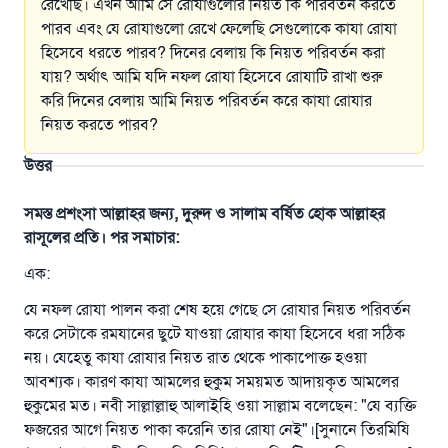
রেখেছি। এখন আমি সে রোযাগুলোর নিয়ত কি পরিবর্তন করতে
পারব এবং যে রোযাগুলো রেখে ফেলেছি সেগুলোকে কাযা রোযা
হিসেবে ধরতে পারব? দিনের বেলায় কি নিয়ত পরিবর্তন করা
যায়? অর্থাৎ আমি যদি নফল রোযা হিসেবে রোযাটি রাখা শুরু
করি দিনের বেলায় আমি নিয়ত পরিবর্তন করে কাযা রোযার
নিয়ত করতে পারব?
উত্তর
সমস্ত প্রশংসা আল্লাহর জন্য, দুরুদ ও সালাম বর্ষিত হোক আল্লাহর
রাসূলের প্রতি। পর সমাচার:
এক:
যে নফল রোযা পালন করা শেষ হয়ে গেছে সে রোযার নিয়ত পরিবর্তন
করে সেটাকে রমযানের ছুটে যাওয়া রোযার কাযা হিসেবে ধরা সঠিক
নয়। যেহেতু কাযা রোযার নিয়ত রাত থেকে পাকাপোক্ত হওয়া
আবশ্যক। কারণ কাযা আমলের হুকুম সময়মত আদায়কৃত আমলের
হুকুমের মত। নবী সাল্লাল্লাহু আলাইহি ওয়া সাল্লাম বলেছেন: "যে ব্যক্তি
ফজরের আগে নিয়ত পাকা করেনি তার রোযা নেই"।[সুনানে তিরমিযি