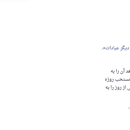
دیگر عبادات
.
‌دهد.
 آن را به
د
 مستحب روزه
از روز را به