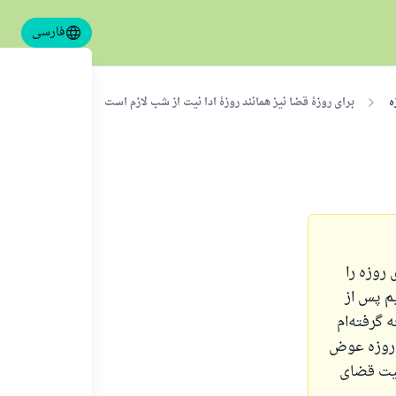
فارسی
ه
برای روزهٔ قضا نیز همانند روزهٔ ادا نیت از شب لازم است
روزه را
یم پس از
 گرفته‌ام
 روزه عوض
 نیت قضای