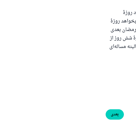
 روزهٔ
خواهد روزهٔ
 رمضان بعدی
ٔ شش روز از
بته مساله‌ای
بعدی