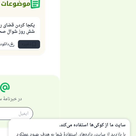
موضوعات م
یکجا کردن قضای ر
شش روز شوال صح
ذخیره
دانلود
در خبرنامهٔ
سایت ما از کوکی‌ها استفاده می‌کند.
با بازدید از سایت، داده‌های استفادهٔ شما به هدف بهبود عملکرد