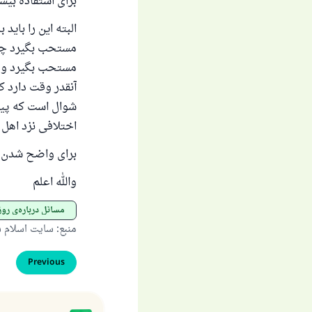
برای استفادهٔ بیش
البته این را باید
مستحب بگیرد چنان
مستحب بگیرد و ر
آنقدر وقت دارد 
شوال است که پیش 
اختلافی نزد اهل
برای واضح شدن م
والله اعلم
مسائل درباره‌ی روز
منبع
:
سایت اسلام 
Previous