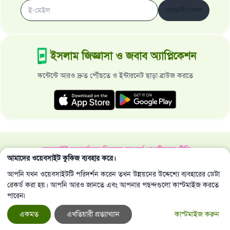
সাবস্ক্রাইব করুন
ইসলাম জিজ্ঞাসা ও জবাব অ্যাপ্লিকেশন
কন্টেন্টে আরও দ্রুত পৌঁছতে ও ইন্টারনেট ছাড়া ব্রাউজ করতে
ওয়েবসাইট সম্পর্কে
মহাপরিচালক সম্পর্কে
গোপনীয়তার নীতি
আমাদের ওয়েবসাইট কুকিজ ব্যবহার করে।
সর্বস্বত্ব ইসলাম জিজ্ঞাসা ও জবাব ওয়েবসাইট কর্তৃক সংরক্ষিত 1997-2025 ©
আপনি যখন ওয়েবসাইটটি পরিদর্শন করেন তখন উন্নয়নের উদ্দেশ্যে ব্যবহারের ডেটা
রেকর্ড করা হয়। আপনি আরও জানতে এবং আপনার পছন্দগুলো কাস্টমাইজ করতে
পারেন৷
একমত
এখতিয়ারী প্রত্যাখ্যান
কাস্টমাইজ করুন