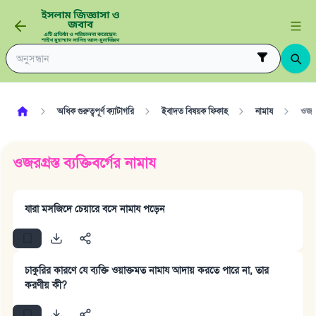
অধিক গুরুত্বপূর্ণ ক্যাটাগরি
ইবাদত বিষয়ক ফিকাহ
নামায
ওজরগ্
ওজরগ্রস্ত ব্যক্তিবর্গের নামায
যারা মসজিদে চেয়ারে বসে নামায পড়েন
চাকুরির কারণে যে ব্যক্তি ওয়াক্তমত নামায আদায় করতে পারে না, তার
করণীয় কী?