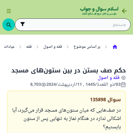
بر اساس موضوع
فقه و اصول
فقه
عبادات
حکم صف بستن در بین ستون‌های مسجد
فقه و اصول
03/ذو القعدة/1445 , 11/اردیبهشت/2024
8,703
سوال
135898
در صف‌هایی که میان ستون‌های مسجد قرار می‌گیرد، آیا
اشکالی ندارد در هنگام نماز به تنهایی پس از ستون
بایستیم؟