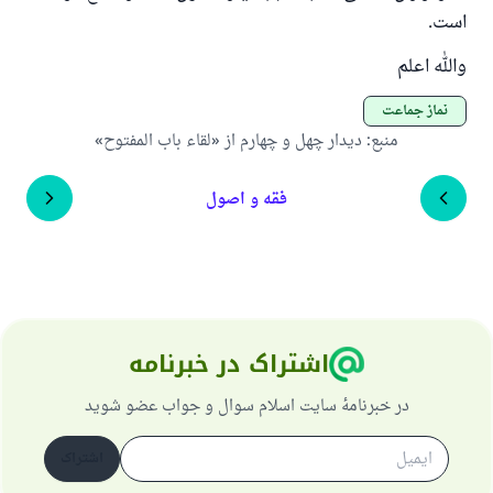
است.
والله اعلم
نماز جماعت
منبع
:
دیدار چهل و چهارم از «لقاء باب المفتوح»
فقه و اصول
اشتراک در خبرنامه
در خبرنامهٔ سایت اسلام سوال و جواب عضو شوید
اشتراک