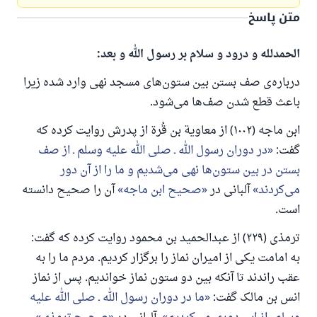
متن پاسخ
الحمدلله و درود و سلام بر رسول الله و بعد:
درباره‌ی صف بستن بین ستون‌های مسجد نهی وارد شده زیرا
باعث قطع شدن صف‌ها می‌شود.
ابن ماجه (۱۰۰۲) از معاویة بن قُرة از پدرش روایت کرده که
گفت:
در دوران رسول الله ـ صلی الله علیه وسلم ـ از صف
بستن در بین ستون‌ها نهی می‌شدیم و ما را از آن دور
می‌کردند
آلبانی در
صحیح ابن ماجه
آن را صحیح دانسته
است.
ترمذی (۲۲۹) از عبدالحمید بن محمود روایت کرده که گفت:
به امامت یکی از امیران نماز را برگزار کردیم. مردم ما را به
عقب راندند تا آنکه بین دو ستون نماز خواندیم. پس از نماز
انس بن مالک گفت:
ما در دوران رسول الله ـ صلی الله علیه