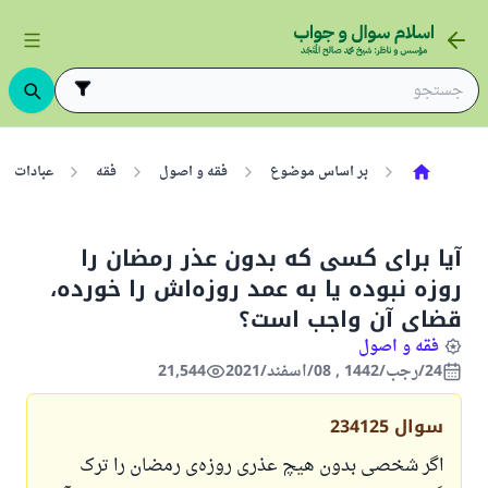
بر اساس موضوع
فقه و اصول
فقه
عبادات
آیا برای کسی که بدون عذر رمضان را
روزه نبوده یا به عمد روزه‌اش را خورده،
قضای آن واجب است؟
فقه و اصول
24/رجب/1442 , 08/اسفند/2021
21,544
سوال
234125
اگر شخصی بدون هیچ عذری روزه‌ی رمضان را ترک