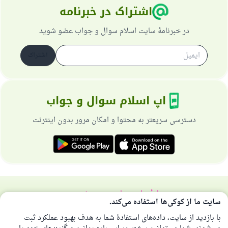
اشتراک در خبرنامه
در خبرنامهٔ سایت اسلام سوال و جواب عضو شوید
اشتراک
اپ اسلام سوال و جواب
دسترسی سریعتر به محتوا و امکان مرور بدون اینترنت
دربارهٔ سایت
سیاست حریم خصوصی
سایت ما از کوکی‌ها استفاده می‌کند.
همهٔ حقوق برای سایت اسلام سوال و جواب محفوظ است 1997-2025 ©
با بازدید از سایت، داده‌های استفادهٔ شما به هدف بهبود عملکرد ثبت