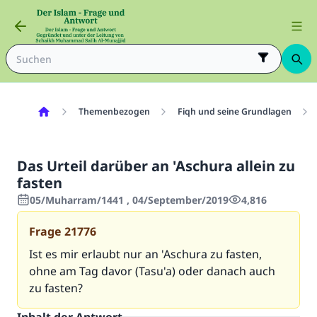
Themenbezogen
Fiqh und seine Grundlagen
Das Urteil darüber an 'Aschura allein zu
fasten
05/Muharram/1441 , 04/September/2019
4,816
Frage
21776
Ist es mir erlaubt nur an 'Aschura zu fasten,
ohne am Tag davor (Tasu'a) oder danach auch
zu fasten?