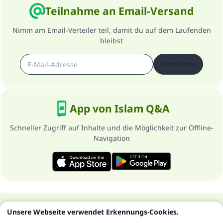
Teilnahme an Email-Versand
Nimm am Email-Verteiler teil, damit du auf dem Laufenden
bleibst
Abonnieren
App von Islam Q&A
Schneller Zugriff auf Inhalte und die Möglichkeit zur Offline-
Navigation
Über die Seite
Datenschutzrichtlinien
Unsere Webseite verwendet Erkennungs-Cookies.
Alle Rechte vorbehalten - Islam Q&A 1997-2025 ©