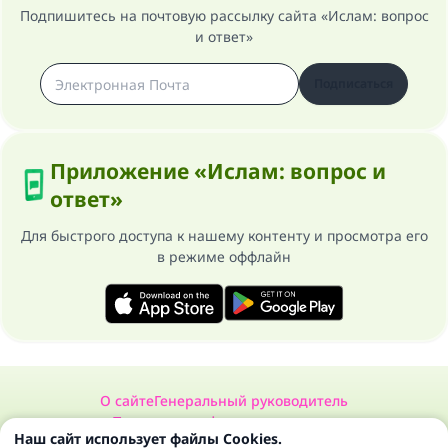
Подпишитесь на почтовую рассылку сайта «Ислам: вопрос
и ответ»
Подписаться
Приложение «Ислам: вопрос и
ответ»
Для быстрого доступа к нашему контенту и просмотра его
в режиме оффлайн
О сайте
Генеральный руководитель
Политика конфиденциальности
Наш сайт использует файлы Cookies.
Сайт «Ислам: вопрос и ответ». Все права защищены 1997-2025 ©