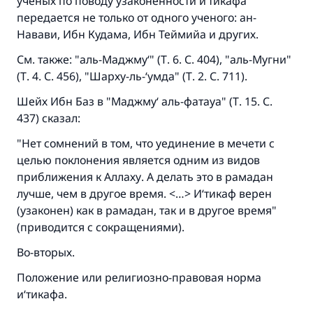
ученых по поводу узаконенности и‘тикафа
передается не только от одного ученого: ан-
Навави, Ибн Кудама, Ибн Теймийа и других.
См. также: "аль-Маджму‘" (Т. 6. С. 404), "аль-Мугни"
(Т. 4. С. 456), "Шарху-ль-‘умда" (Т. 2. С. 711).
Ответ № 110845 помог сохранить
Шейх Ибн Баз в "Маджму‘ аль-фатауа" (Т. 15. С.
437) сказал:
брак.
"Нет сомнений в том, что уединение в мечети с
Помогите нам предоставить ответы Умме
целью поклонения является одним из видов
приближения к Аллаху. А делать это в рамадан
Посланник Аллаха, мир ему и
лучше, чем в другое время. <…> И‘тикаф верен
благословение, сказал:
(узаконен) как в рамадан, так и в другое время"
«Указавшему на благое (полагается) такая
же награда как и совершившему его»
(приводится с сокращениями).
(МУСЛИМ, № 1893).
Во-вторых.
Положение или религиозно-правовая норма
и‘тикафа.
Участвуйте сейчас!