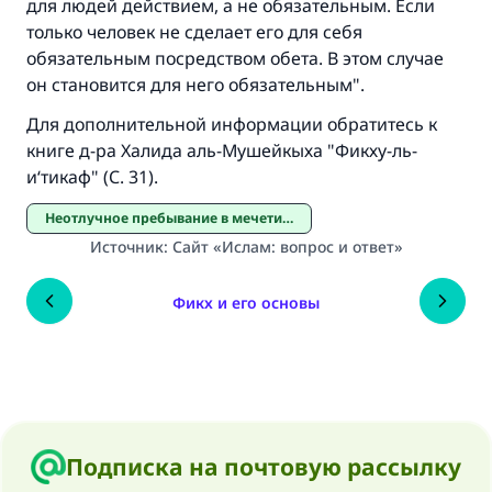
для людей действием, а не обязательным. Если
только человек не сделает его для себя
обязательным посредством обета. В этом случае
он становится для него обязательным".
Для дополнительной информации обратитесь к
книге д-ра Халида аль-Мушейкыха "Фикху-ль-
и‘тикаф" (С. 31).
Неотлучное пребывание в мечети /итикяф/
Источник
:
Сайт «Ислам: вопрос и ответ»
Фикх и его основы
Подписка на почтовую рассылку