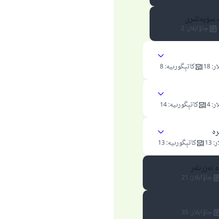
ڭ سۈپەتلىرى
جاۋابلار
:
2
ار
:
18
كاتېگورىيە
:
8
ار
:
4
كاتېگورىيە
:
14
رە
ر
:
13
كاتېگورىيە
:
13
 نەزرىلەر
جاۋابلار
:
21
جاۋابلار
:
35