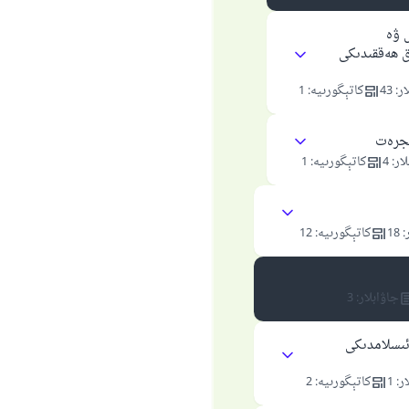
 ۋە
ق ھەققىدىكى
ار
:
43
كاتېگورىيە
:
1
ىجرەت
ار
:
4
كاتېگورىيە
:
1
:
18
كاتېگورىيە
:
12
جاۋابلار
:
3
ئىسلامدىكى
ار
:
1
كاتېگورىيە
:
2