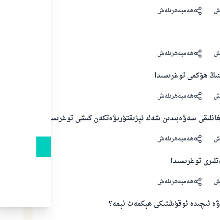
ش
ھەمبەھرىلەش
ش
ھەمبەھرىلەش
نىڭ ھۆكمى توغرىسىدا
ش
ھەمبەھرىلەش
يغانلىقى سەۋەبىدىن شەك ئېزىقتۇرىۋەتكەن كىشى توغرىسىدا
ش
ھەمبەھرىلەش
تلىرى توغرىسىدا
ش
ھەمبەھرىلەش
ا ۋە ئىچىدە ئوقۇشتىكى ھېكمەت نېمە؟