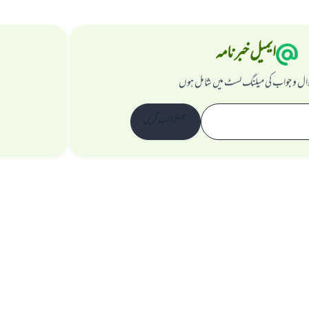
ایمیل خبرنامہ
ال و جواب کی میلنگ لسٹ میں شامل ہوں
سبسکرائب کریں
ویب سائٹ کے بارے میں
نگران اعلی
راز داری کے اصول