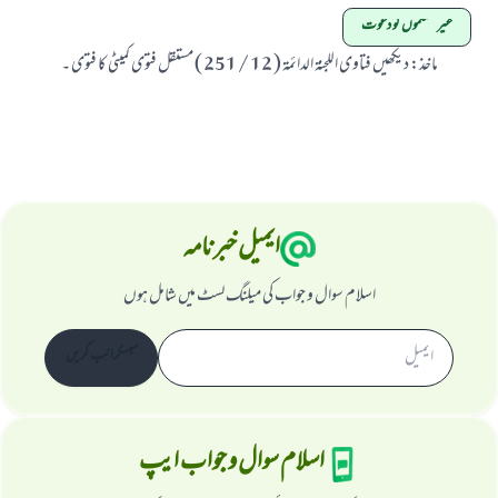
غیر مسلموں کو دعوت
ماخذ
:
دیکھیں فتاوی اللجنۃ الدائمۃ ( 12 / 251 ) مستقل فتوی کمیٹی کا فتوی ۔
ابھی تعاون کریں
ایمیل خبرنامہ
اسلام سوال و جواب کی میلنگ لسٹ میں شامل ہوں
سبسکرائب کریں
اسلام سوال و جواب ایپ