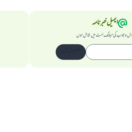
ایمیل خبرنامہ
ال و جواب کی میلنگ لسٹ میں شامل ہوں
سبسکرائب کریں
ویب سائٹ کے بارے میں
نگران اعلی
راز داری کے اصول