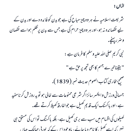
ازاں:
شريعت اسلاميہ نے ہر وہ چيز مباح كى ہے جو بدن كو فائدہ دے اور بدن كے
ليے نقصاندہ نہ ہو، اور ہر وہ چيز حرام كى ہے جس سے بدن پرظلم ہو اسے نقصان
و ضرر پہنچے.
نبى كريم صلى اللہ عليہ وسلم كا فرمان ہے:
" يقينا تيرے جسم كا بھى تجھ پر حق ہے "
صحيح بخارى كتاب الصوم حديث نمبر ( 1839 ).
جسمانى ورزش و ايكسرسائز اگر شرعى ممنوعات سے خالى ہو تو يہ روزش كرنا مفيد
ہے، اور باكسنك ايك قديم كھيل ہے جو اغارقہ كھيلا كرتے تھے.
كھيلوں كى اقسام ميں سب سے برى كھيل ہے، بلكہ باكسنگ تو اس كى مستحق ہى
نہيں كہ اسے كھيل كا نام ديا جائے، باوجود اس كے كہ يورپى ممالك ـ جہاں