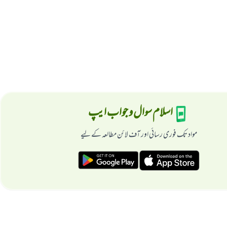
اسلام سوال و جواب ایپ
مواد تک فوری رسائی اور آف لائن مطالعہ کے لیے