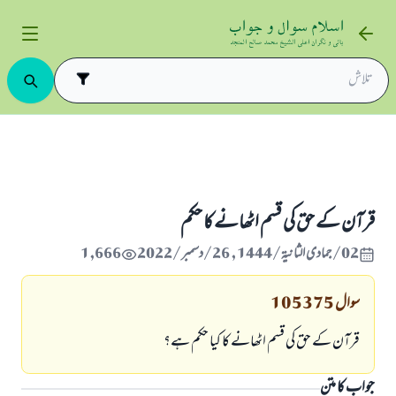
اور نذر و نیاز
قرآن کے حق کی قسم اٹھانے کا حکم
قرآن کے حق کی قسم اٹھانے کا حکم
02/جمادى الثانية/1444 , 26/دسمبر/2022
1,666
سوال
105375
قرآن کے حق کی قسم اٹھانے کا کیا حکم ہے؟
جواب کا متن