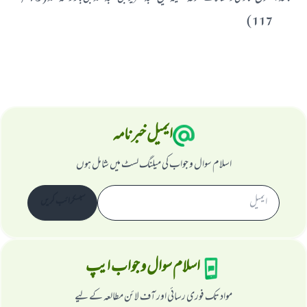
117 )
ایمیل خبرنامہ
اسلام سوال و جواب کی میلنگ لسٹ میں شامل ہوں
سبسکرائب کریں
اسلام سوال و جواب ایپ
مواد تک فوری رسائی اور آف لائن مطالعہ کے لیے