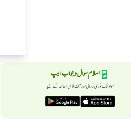
اسلام سوال و جواب ایپ
مواد تک فوری رسائی اور آف لائن مطالعہ کے لیے