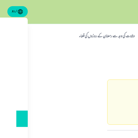
اردو
ولادت کی وجہ سے رمضان کے روزوں کی قضاء