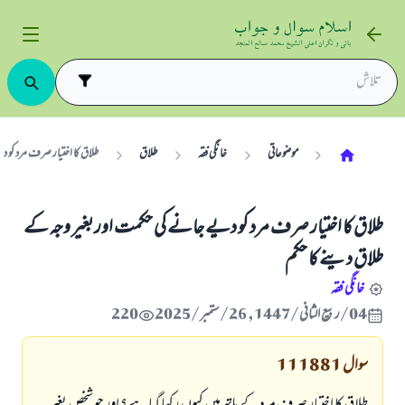
موضوعاتی
خانگی فقہ
طلاق
طلاق کا اختیار صرف مرد کو 
طلاق کا اختیار صرف مرد کو دیے جانے کی حکمت اور بغیر وجہ کے
طلاق دینے کا حکم
خانگی فقہ
04/ربيع الثاني/1447 , 26/ستمبر/2025
220
سوال
111881