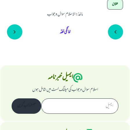
طلاق
ماخذ
:
الاسلام سوال و جواب
خانگی فقہ
ایمیل خبرنامہ
اسلام سوال و جواب کی میلنگ لسٹ میں شامل ہوں
سبسکرائب کریں