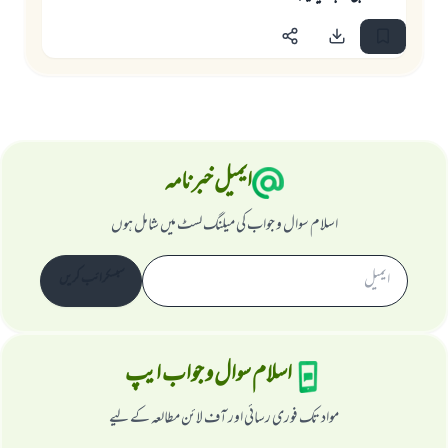
ایمیل خبرنامہ
اسلام سوال و جواب کی میلنگ لسٹ میں شامل ہوں
سبسکرائب کریں
اسلام سوال و جواب ایپ
مواد تک فوری رسائی اور آف لائن مطالعہ کے لیے