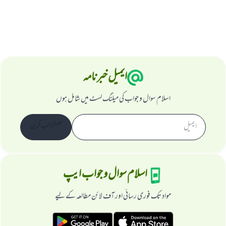
ابھی تعاون کریں
ایمیل خبرنامہ
اسلام سوال و جواب کی میلنگ لسٹ میں شامل ہوں
سبسکرائب کریں
اسلام سوال و جواب ایپ
مواد تک فوری رسائی اور آف لائن مطالعہ کے لیے