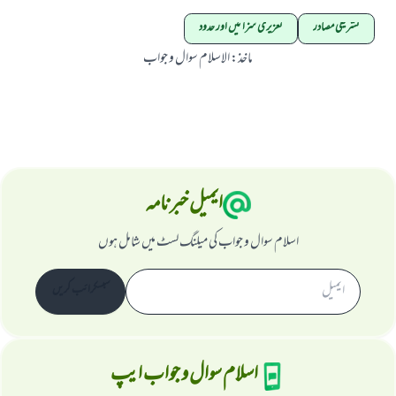
تشریعی مصادر
تعزیری سزائیں اور حدود
ماخذ
:
الاسلام سوال و جواب
ایمیل خبرنامہ
اسلام سوال و جواب کی میلنگ لسٹ میں شامل ہوں
سبسکرائب کریں
اسلام سوال و جواب ایپ