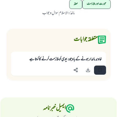
عورت اور ملازمت
نفقہ
ماخذ
:
الاسلام سوال و جواب
متعلقہ جوابات
خاوند مالدار ہونے کے باوجود بیوی کوملازمت کرنے کا کہتا ہے
ایمیل خبرنامہ