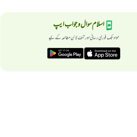
اسلام سوال و جواب ایپ
مواد تک فوری رسائی اور آف لائن مطالعہ کے لیے