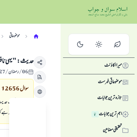
موضوعاتی
حديث: " يہى نافر
میرا اکاؤنٹ
06/رمضان/1427 , 29/ستمبر/2006
موضوعاتی فہرست
سوال
12656
تازہ ترین جوابات
ميں نے ايك حديث سنى
اس كا معنى يہ ہے ك
اہم ترین جوابات
نِیا
جواب کا متن
تحقیقی مضامین