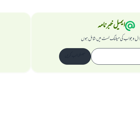
ایمیل خبرنامہ
ال و جواب کی میلنگ لسٹ میں شامل ہوں
سبسکرائب کریں
ویب سائٹ کے بارے میں
نگران اعلی
راز داری کے اصول