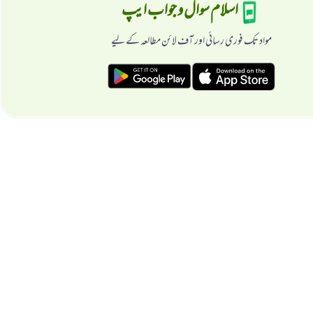
اسلام سوال و جواب ایپ
مواد تک فوری رسائی اور آف لائن مطالعہ کے لیے