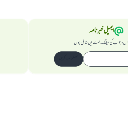
ایمیل خبرنامہ
ال و جواب کی میلنگ لسٹ میں شامل ہوں
سبسکرائب کریں