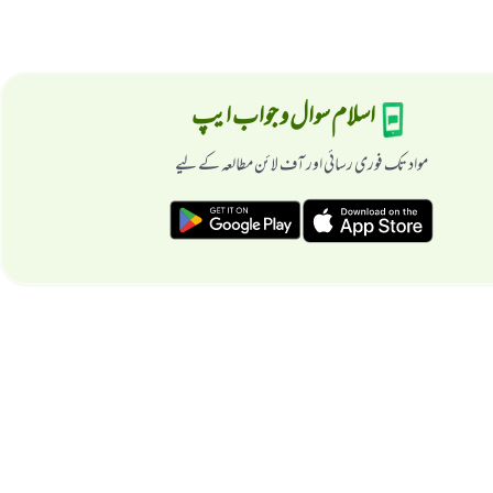
اسلام سوال و جواب ایپ
مواد تک فوری رسائی اور آف لائن مطالعہ کے لیے