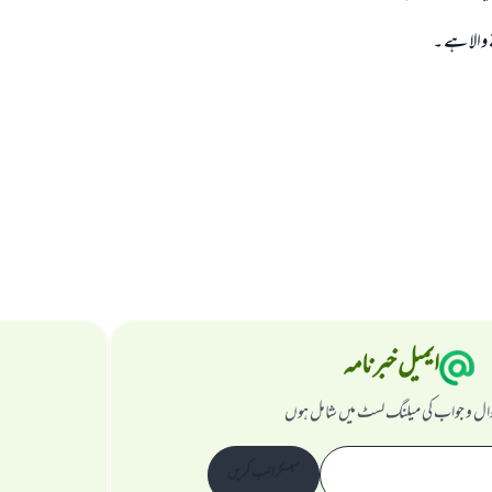
ے والا ہے ۔
ایمیل خبرنامہ
ال و جواب کی میلنگ لسٹ میں شامل ہوں
سبسکرائب کریں