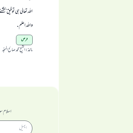
اللہ تعالی ہی توفیق بخشن
واللہ اعلم .
قرض
ماخذ
:
الشیخ محمد صالح المنجد
اسلام سو