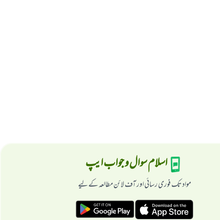
اسلام سوال و جواب ایپ
مواد تک فوری رسائی اور آف لائن مطالعہ کے لیے