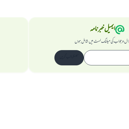
ایمیل خبرنامہ
ال و جواب کی میلنگ لسٹ میں شامل ہوں
سبسکرائب کریں