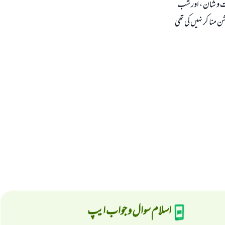
ت و شان ، اور شب
منا کر نہیں کی تھی
اسلام سوال و جواب ایپ