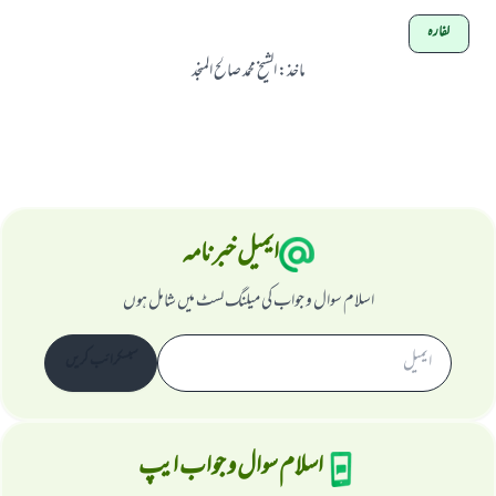
کفارہ
ماخذ
:
الشیخ محمد صالح المنجد
ایمیل خبرنامہ
اسلام سوال و جواب کی میلنگ لسٹ میں شامل ہوں
سبسکرائب کریں
اسلام سوال و جواب ایپ