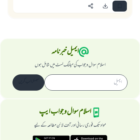
ایمیل خبرنامہ
اسلام سوال و جواب کی میلنگ لسٹ میں شامل ہوں
سبسکرائب کریں
اسلام سوال و جواب ایپ
مواد تک فوری رسائی اور آف لائن مطالعہ کے لیے