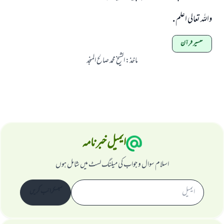
واللہ تعالی اعلم .
تفسیر قرآن
ماخذ
:
الشيخ محمد صالح المنجد
ایمیل خبرنامہ
اسلام سوال و جواب کی میلنگ لسٹ میں شامل ہوں
سبسکرائب کریں