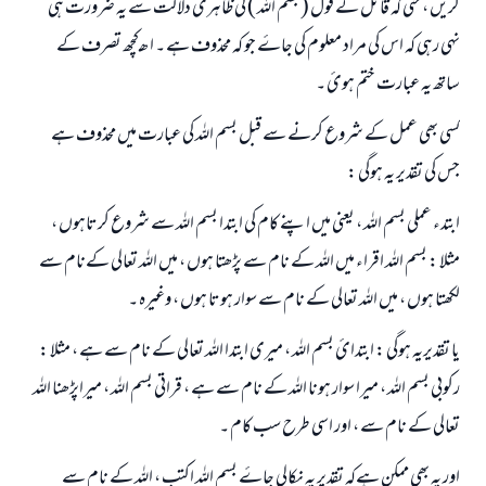
کریں ، حتی کہ قائل کے قول ( بسم اللہ ) کی ظاہری دلالت سے یہ ضرورت ہی
نہی رہی کہ اس کی مراد معلوم کی جاۓ جو کہ محذوف ہے ۔ ا ھـ کچھ تصرف کے
ساتھ یہ عبارت ختم ہو‏ئ ۔
کسی بھی عمل کے شروع کرنے سے قبل بسم اللہ کی عبارت میں محذوف ہے
جس کی تقدیر یہ ہوگی :
ابتدء عملی بسم اللہ ، یعنی میں اپنے کام کی ابتدا بسم اللہ سے شروع کرتاہوں ،
مثلا : بسم اللہ اقراء میں اللہ کے نام سے پڑھتا ہوں ، میں اللہ تعالی کےنام سے
لکھتا ہوں ، میں اللہ تعالی کے نام سے سوار ہوتا ہوں ، وغیرہ ۔
یا تقدیریہ ہوگی : ابتدائ بسم اللہ ، میری ابتدا اللہ تعالی کے نام سے ہے ، مثلا :
رکوبی بسم اللہ ، میرا سوار ہونا اللہ کے نام سے ہے ، قراتی بسم اللہ ، میراپڑھنا اللہ
تعالی کے نام سے ، اور اسی طرح سب کام ۔
اور یہ بھی ممکن ہےکہ تقدیر یہ نکالی جاۓ بسم اللہ اکتب ، اللہ کے نام سے