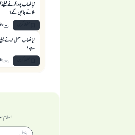
کیا نصاب پورا کرنے کیلئے 
ملائے جائیں گے؟
محفوظ کریں
داؤ
کیا نصاب مکمل کرنے کیلئے 
ہے؟
محفوظ کریں
داؤ
اسلام سو