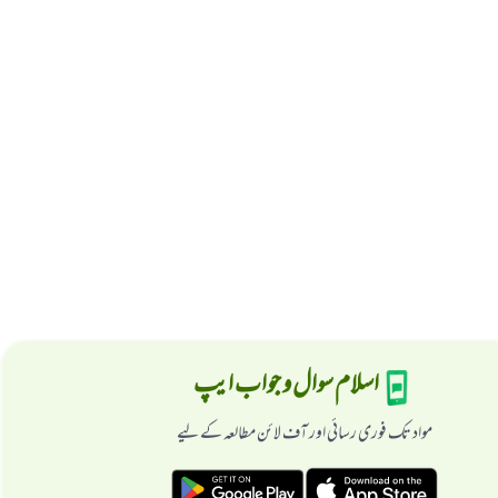
اسلام سوال و جواب ایپ
مواد تک فوری رسائی اور آف لائن مطالعہ کے لیے