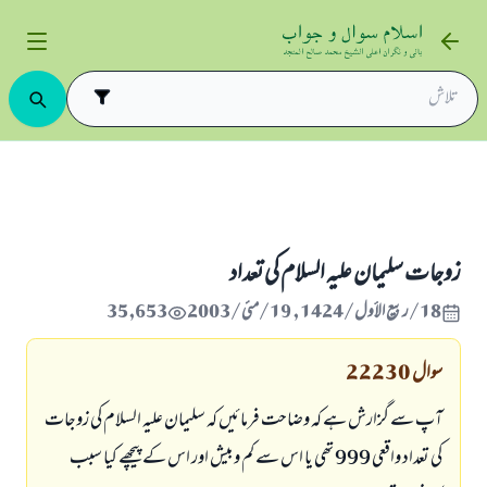
زوجات سلیمان علیہ السلام کی تعداد
18/ربيع الأول/1424 , 19/مئی/2003
35,653
سوال
22230
آپ سے گزارش ہے کہ وضاحت فرمائيں کہ سلیمان علیہ السلام کی زوجات
کی تعداد واقعی 999 تھی یا اس سے کم وبیش اور اس کے پیچھے کیا سبب