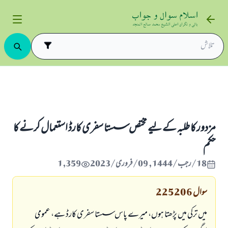
م لین دین
مزدور کا طلبہ کے لیے مختص سستا سفری کارڈ استعمال کرنے کا حکم
مزدور کا طلبہ کے لیے مختص سستا سفری کارڈ استعمال کرنے کا
حکم
18/رجب/1444 , 09/فروری/2023
1,359
سوال
225206
میں ترکی میں پڑھتا ہوں، میرے پاس سستا سفری کارڈ ہے، عمومی