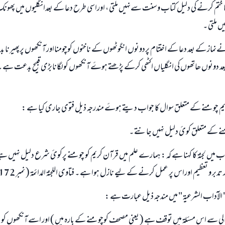
ا ختم کرنے کی دلیل کتاب وسنت سےنہیں ملتی ، اوراسی طرح دعا کے بعدانگلیوں میں پھونک 
یں ملتی ۔
 نےنماز کے بعد دعا کے اختتام پردونوں انگوٹھوں کے ناخنوں کوچومنااور آنکھوں پرپھیرنا ب
د دونوں ھاتھوں کی انگلیاں اکٹھی کرکے پڑھتے ہوۓ آنکھوں کولگانابڑی قبیح بدعت ہے ۔
جواب نمبر 110845 نے نکاح ٹوٹنے سے بچایا۔
ریم چومنے کے متعلق سوال کا جواب دیتے ہوۓ مندرجہ ذیل فتوی جاری کیا ہے :
امت مسلمہ کے واسطے جوابات پیش کرنے کے لیے ہماری مدد کریں
ے کے متعلق کوئ دلیل نہیں جانتے ۔
رسول اللہ صلی اللہ علیہ و سلم کا فرمان ہے:
یں لجنۃ کا کہنا ہے کہ : ہمارے علم میں قرآن کریم کو چومنے پرکوئ شرع دلیل نہیں ہے ، 
نیکی کی رہنمائی کرنے والے کو بھی نیکی کرنے والے کے برابر اجر ملتا ہے۔
دبر و تعظیم اوراس پر عمل کرنے کے لیے نازل ہوا ہے ۔ فتاوی اللجنۃ الدائمۃ ( نمبر 4172 ) ۔
(مسلم : 1893)
" الآداب الشرعیۃ " میں مندجہ ذیل عبارت ہے :
ابھی تعاون کریں
لہ تعالی سے اس مسئلۃ میں توقف ہے ( یعنی مصحف کوچومنے کے بارہ میں ) اور اسے آنکھوں کو