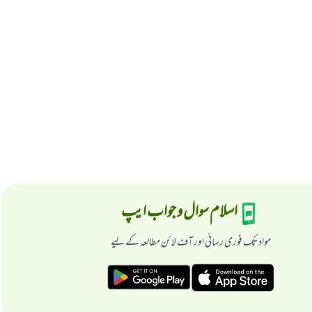
اسلام سوال و جواب ایپ
مواد تک فوری رسائی اور آف لائن مطالعہ کے لیے