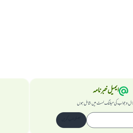
ایمیل خبرنامہ
ال و جواب کی میلنگ لسٹ میں شامل ہوں
سبسکرائب کریں