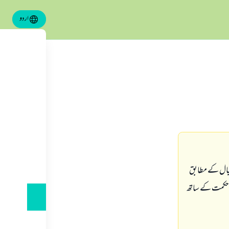
اردو
خیال کے مطابق
کو حکمت کے ساتھ