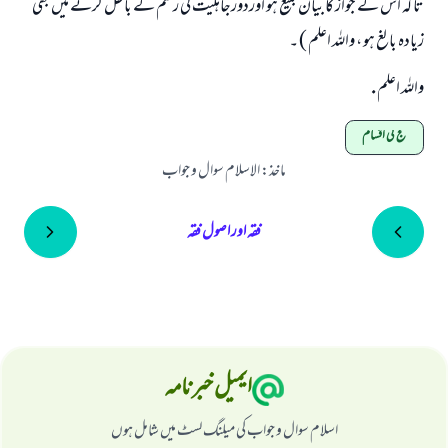
تا کہ اس کے جواز کا بیان بلیغ ہو اوردورجاہلیت کی رسم کے باطل کرنے میں بھی
زيادہ بالغ ہو ، واللہ اعلم ) ۔
واللہ اعلم .
حج کی اقسام
ماخذ
:
الاسلام سوال و جواب
فقہ اور اصول فقہ
ایمیل خبرنامہ
اسلام سوال و جواب کی میلنگ لسٹ میں شامل ہوں