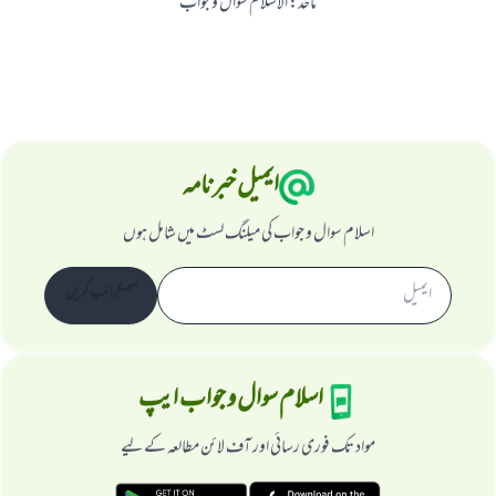
ماخذ
:
الاسلام سوال و جواب
ایمیل خبرنامہ
اسلام سوال و جواب کی میلنگ لسٹ میں شامل ہوں
سبسکرائب کریں
اسلام سوال و جواب ایپ
مواد تک فوری رسائی اور آف لائن مطالعہ کے لیے