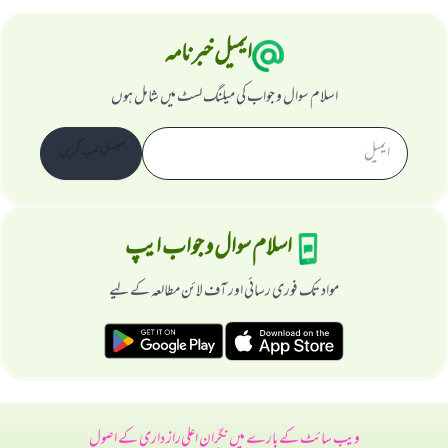
ایمیل خبرنامہ
اسلام سوال و جواب کی میلنگ لسٹ میں شامل ہوں
سبسکرائب کریں
اسلام سوال و جواب ایپ
مواد تک فوری رسائی اور آف لائن مطالعہ کے لیے
ویب سائٹ کے بارے میں
نگران اعلی
راز داری کے اصول