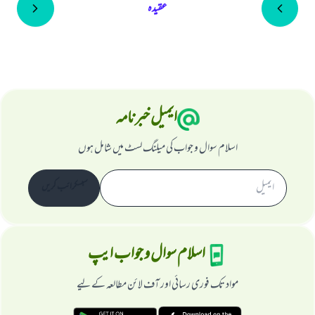
عقیدہ
ایمیل خبرنامہ
اسلام سوال و جواب کی میلنگ لسٹ میں شامل ہوں
سبسکرائب کریں
اسلام سوال و جواب ایپ
مواد تک فوری رسائی اور آف لائن مطالعہ کے لیے