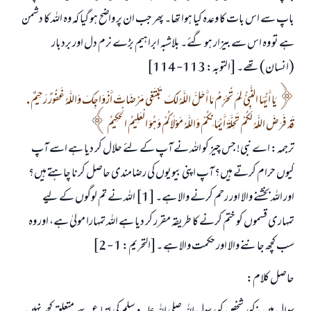
باپ سے اس بات کا وعدہ کیا ہوا تھا۔ پھر جب ان پر واضح ہو گیا کہ وہ اللہ کا دشمن
ہے تو وہ اس سے بیزار ہو گئے۔ بلاشبہ ابراہیم بڑے نرم دل اور بردبار
(انسان) تھے۔ [التوبہ: 113- 114]
يَا أَيُّهَا النَّبِيُّ لِمَ تُحَرِّمُ مَا أَحَلَّ اللَّهُ لَكَ تَبْتَغِي مَرْضَاتَ أَزْوَاجِكَ وَاللَّهُ غَفُورٌ رَحِيمٌ .
قَدْ فَرَضَ اللَّهُ لَكُمْ تَحِلَّةَ أَيْمَانِكُمْ وَاللَّهُ مَوْلَاكُمْ وَهُوَ الْعَلِيمُ الْحَكِيمُ
ترجمہ: اے نبی! جس چیز کو اللہ نے آپ کے لئے حلال کر دیا ہے اسے آپ
کیوں حرام کرتے ہیں؟ آپ اپنی بیویوں کی رضامندی حاصل کرنا چاہتے ہیں؟
اور اللہ بخشنے والا اور رحم کرنے والا ہے۔ [1] اللہ نے تم لوگوں کے لیے
تمہاری قسموں کو ختم کرنے کا طریقہ مقرر کر دیا ہے اللہ تمہارا مولیٰ ہے، اور وہ
سب کچھ جاننے والا اور حکمت والا ہے ۔[التحریم: 1 - 2]
حاصل کلام: